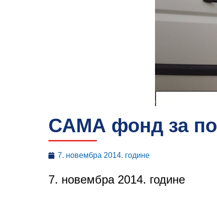
САМА фонд за п
7. новембра 2014. године
7. новембра 2014. године