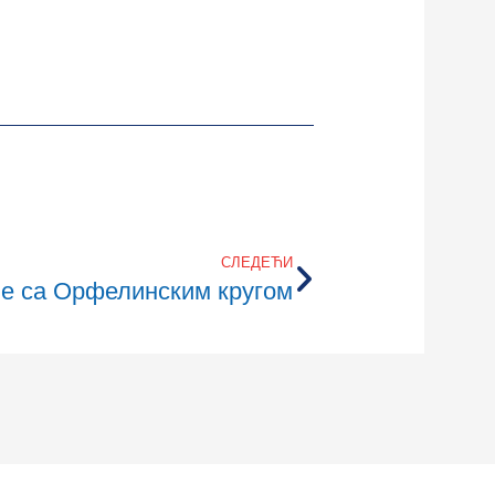
СЛЕДЕЋИ
че са Орфелинским кругом