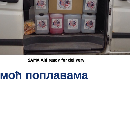
омоћ поплавама