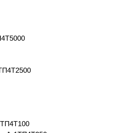
П4Т5000
1ТП4Т2500
1ТП4Т100